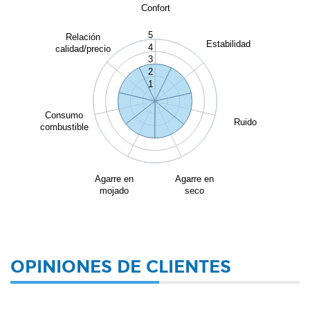
Confort
5
Relación
Estabilidad
4
calidad/precio
3
2
1
Consumo
Ruido
combustible
Agarre en
Agarre en
mojado
seco
OPINIONES DE CLIENTES