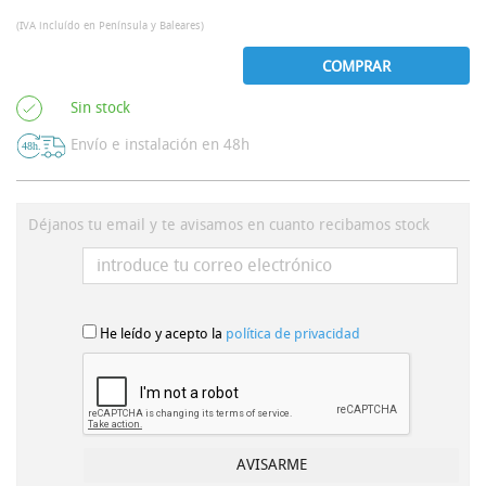
(IVA incluído en Península y Baleares)
COMPRAR
Sin stock
Envío e instalación en 48h
Déjanos tu email y te avisamos en cuanto recibamos stock
He leído y acepto la
política de privacidad