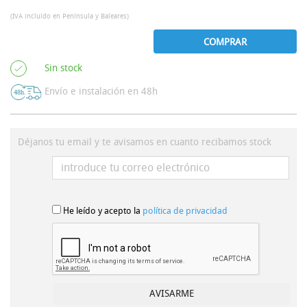
(IVA incluído en Península y Baleares)
COMPRAR
Sin stock
Envío e instalación en 48h
Déjanos tu email y te avisamos en cuanto recibamos stock
He leído y acepto la
política de privacidad