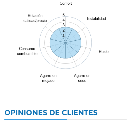
Confort
5
Relación
Estabilidad
4
calidad/precio
3
2
1
Consumo
Ruido
combustible
Agarre en
Agarre en
mojado
seco
OPINIONES DE CLIENTES