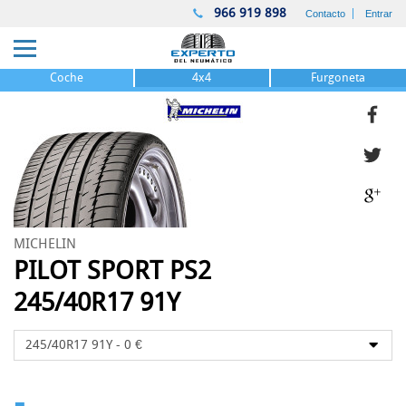
966 919 898
Contacto
Entrar
Coche
4x4
Furgoneta
MICHELIN
PILOT SPORT PS2
245/40R17 91Y
-