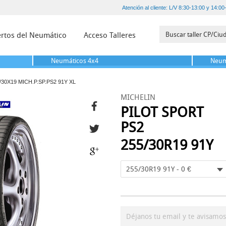
Atención al cliente: L/V 8:30-13:00 y 14:00
rtos del Neumático
Acceso Talleres
Neumáticos
4x4
Neum
/30X19 MICH.P.SP.PS2 91Y XL
MICHELIN
PILOT SPORT
PS2
255/30R19 91Y
255/30R19 91Y - 0 €
Déjanos tu email y te avisamo