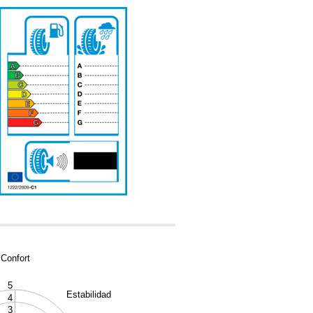
-
Confort
5
Estabilidad
4
3