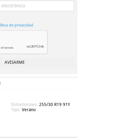
lítica de privacidad
i
Dimensiones:
255/30 R19 91Y
Tipo:
Verano