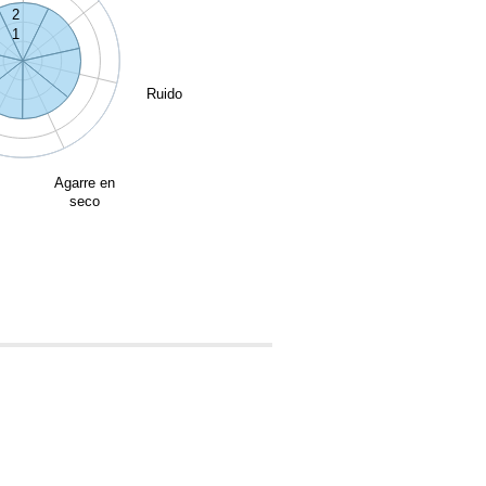
2
1
Ruido
Agarre en
seco