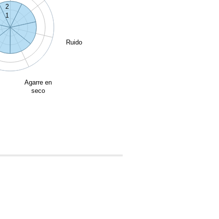
2
1
Ruido
Agarre en
seco