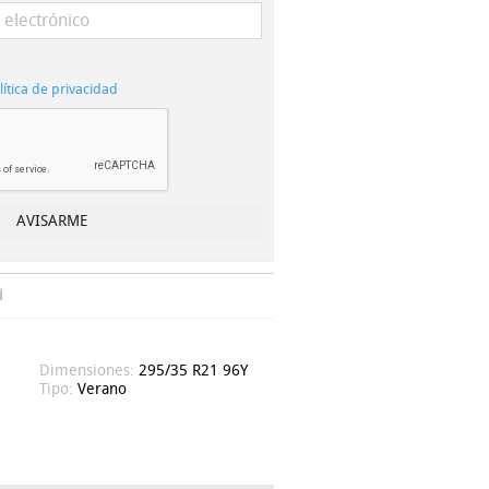
lítica de privacidad
i
Dimensiones:
295/35 R21 96Y
Tipo:
Verano