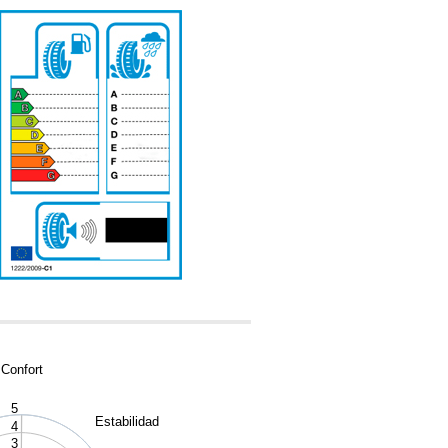
-
Confort
5
Estabilidad
4
3