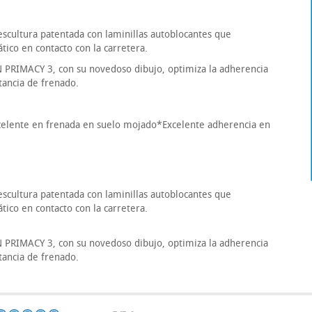
cultura patentada con laminillas autoblocantes que
ico en contacto con la carretera.
PRIMACY 3, con su novedoso dibujo, optimiza la adherencia
stancia de frenado.
celente en frenada en suelo mojado*Excelente adherencia en
cultura patentada con laminillas autoblocantes que
ico en contacto con la carretera.
PRIMACY 3, con su novedoso dibujo, optimiza la adherencia
stancia de frenado.