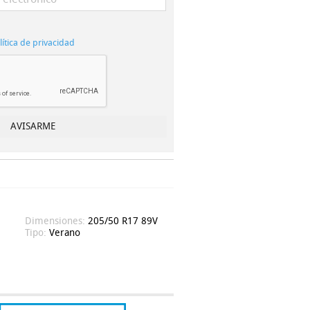
lítica de privacidad
Dimensiones:
205/50 R17 89V
Tipo:
Verano