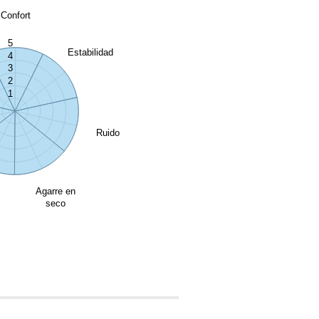
Confort
5
Estabilidad
4
3
2
1
Ruido
Agarre en
seco