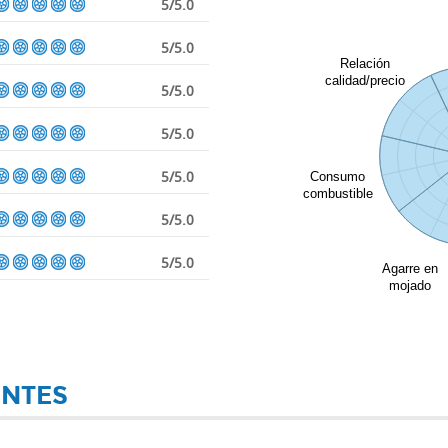
5/5.0
5/5.0
Relación
calidad/precio
5/5.0
5/5.0
5/5.0
Consumo
combustible
5/5.0
5/5.0
Agarre en
mojado
ENTES