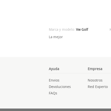
Marca y modelo:
Vw
Golf
La mejor
Ayuda
Empresa
Envios
Nosotros
Devoluciones
Red Experto
FAQs