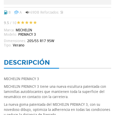
B
A
69DB
Reforzados:
Si
9.5
/ 10
Marca:
MICHELIN
Modelo:
PRIMACY 3
Dimensiones:
205/55 R17 95W
Tipo:
Verano
DESCRIPCIÓN
MICHELIN PRIMACY 3
MICHELIN PRIMACY 3 tiene una nueva escultura patentada con
laminillas autoblocantes que mantienen toda la superficie del
neumático en contacto con la carretera.
La nueva goma patentada del MICHELIN PRIMACY 3, con su
novedoso dibujo, optimiza la adherencia en todas las condiciones
y reduce la distancia de frenado.