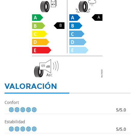
A
B
69
A
B
C
VALORACIÓN
Confort
5/5.0
Estabilidad
5/5.0