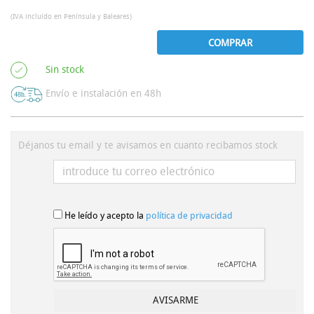
(IVA incluído en Península y Baleares)
COMPRAR
Sin stock
Envío e instalación en 48h
Déjanos tu email y te avisamos en cuanto recibamos stock
He leído y acepto la
política de privacidad