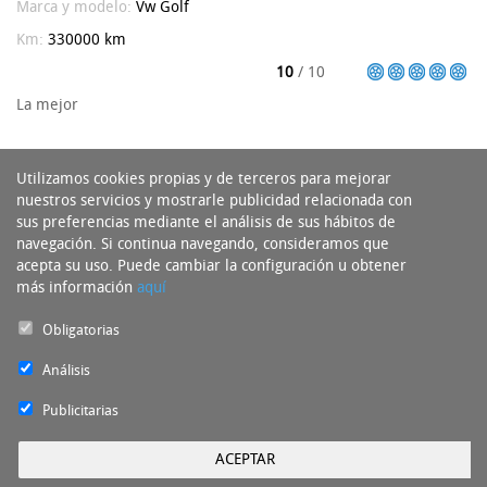
Marca y modelo:
Vw
Golf
Km:
330000 km
10
/ 10
La mejor
Utilizamos cookies propias y de terceros para mejorar
nuestros servicios y mostrarle publicidad relacionada con
sus preferencias mediante el análisis de sus hábitos de
navegación. Si continua navegando, consideramos que
acepta su uso. Puede cambiar la configuración u obtener
más información
aquí
Obligatorias
Análisis
Publicitarias
ACEPTAR
Experto del Neumático Copyright 2016 - Todos los derechos reservados by
nts