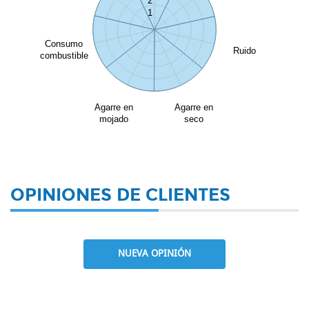
2
1
Consumo
Ruido
combustible
Agarre en
Agarre en
mojado
seco
OPINIONES DE CLIENTES
NUEVA OPINIÓN