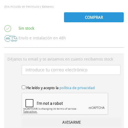
(IVA incluído en Península y Baleares)
COMPRAR
Sin stock
Envío e instalación en 48h
Déjanos tu email y te avisamos en cuanto recibamos stock
He leído y acepto la
política de privacidad