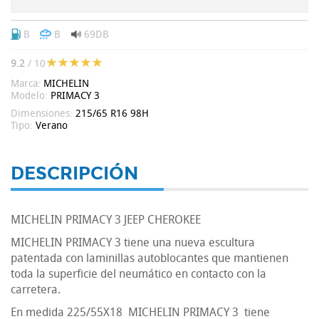
B
B
69DB
9.2
/ 10
Marca:
MICHELIN
Modelo:
PRIMACY 3
Dimensiones:
215/65 R16 98H
Tipo:
Verano
DESCRIPCIÓN
MICHELIN PRIMACY 3 JEEP CHEROKEE
MICHELIN PRIMACY 3 tiene una nueva escultura
patentada con laminillas autoblocantes que mantienen
toda la superficie del neumático en contacto con la
carretera.
En medida 225/55X18 MICHELIN PRIMACY 3 tiene