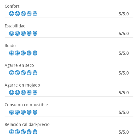
Confort
5/5.0
Estabilidad
5/5.0
Ruido
5/5.0
Agarre en seco
5/5.0
Agarre en mojado
5/5.0
Consumo combustible
5/5.0
Relación calidad/precio
5/5.0