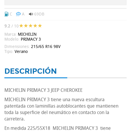
C
A
69DB
9.2
/ 10
Marca:
MICHELIN
Modelo:
PRIMACY 3
Dimensiones:
215/65 R16 98V
Tipo:
Verano
DESCRIPCIÓN
MICHELIN PRIMACY 3 JEEP CHEROKEE
MICHELIN PRIMACY 3 tiene una nueva escultura
patentada con laminillas autoblocantes que mantienen
toda la superficie del neumático en contacto con la
carretera.
En medida 225/55X18 MICHELIN PRIMACY 3 tiene