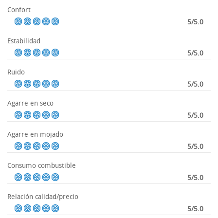
Confort
5/5.0
Estabilidad
5/5.0
Ruido
5/5.0
Agarre en seco
5/5.0
Agarre en mojado
5/5.0
Consumo combustible
5/5.0
Relación calidad/precio
5/5.0