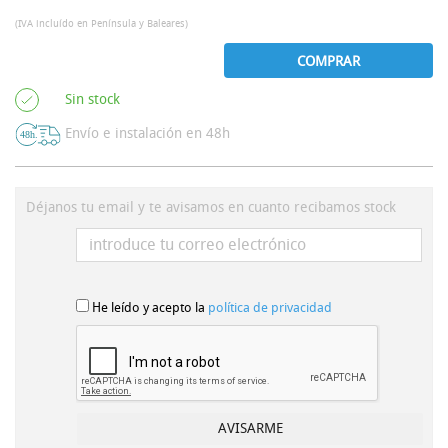
(IVA incluído en Península y Baleares)
COMPRAR
Sin stock
Envío e instalación en 48h
Déjanos tu email y te avisamos en cuanto recibamos stock
He leído y acepto la
política de privacidad