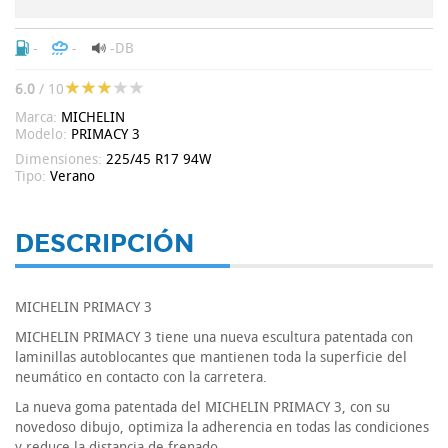
-
-
-DB
6.0
/ 10
Marca:
MICHELIN
Modelo:
PRIMACY 3
Dimensiones:
225/45 R17 94W
Tipo:
Verano
DESCRIPCIÓN
MICHELIN PRIMACY 3
MICHELIN PRIMACY 3 tiene una nueva escultura patentada con
laminillas autoblocantes que mantienen toda la superficie del
neumático en contacto con la carretera.
La nueva goma patentada del MICHELIN PRIMACY 3, con su
novedoso dibujo, optimiza la adherencia en todas las condiciones
y reduce la distancia de frenado.