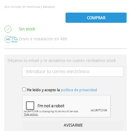
(IVA incluído en Península y Baleares)
COMPRAR
Sin stock
Envío e instalación en 48h
Déjanos tu email y te avisamos en cuanto recibamos stock
He leído y acepto la
política de privacidad