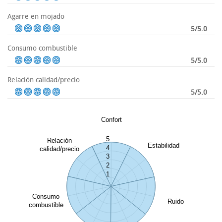
Agarre en mojado
5/5.0
Consumo combustible
5/5.0
Relación calidad/precio
5/5.0
Confort
5
Relación
Estabilidad
4
calidad/precio
3
2
1
Consumo
Ruido
combustible