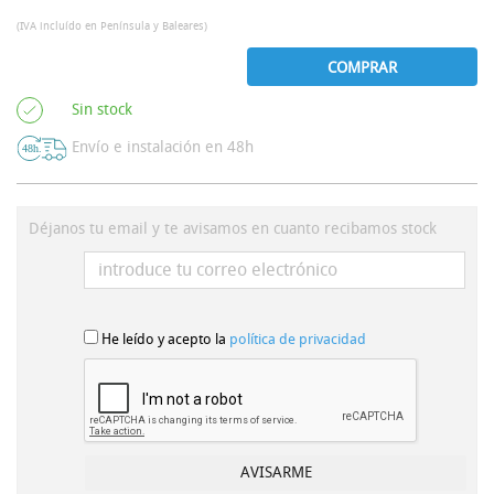
(IVA incluído en Península y Baleares)
COMPRAR
Sin stock
Envío e instalación en 48h
Déjanos tu email y te avisamos en cuanto recibamos stock
He leído y acepto la
política de privacidad