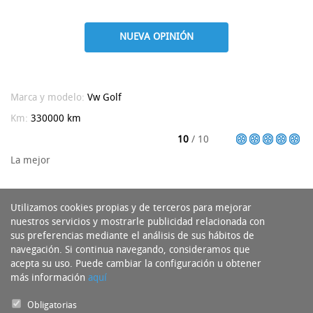
NUEVA OPINIÓN
Marca y modelo:
Vw
Golf
Km:
330000 km
10
/ 10
La mejor
Utilizamos cookies propias y de terceros para mejorar
nuestros servicios y mostrarle publicidad relacionada con
sus preferencias mediante el análisis de sus hábitos de
navegación. Si continua navegando, consideramos que
acepta su uso. Puede cambiar la configuración u obtener
más información
aquí
Obligatorias