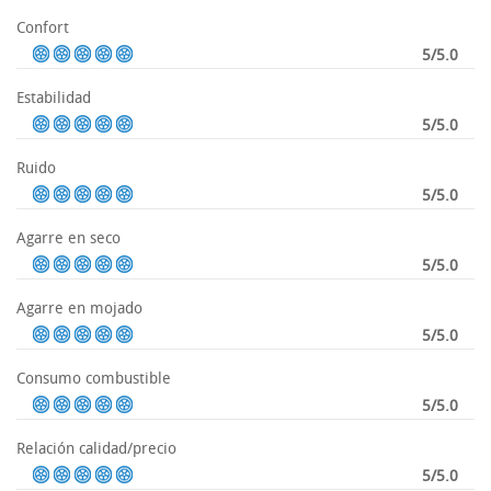
Confort
5/5.0
Estabilidad
5/5.0
Ruido
5/5.0
Agarre en seco
5/5.0
Agarre en mojado
5/5.0
Consumo combustible
5/5.0
Relación calidad/precio
5/5.0