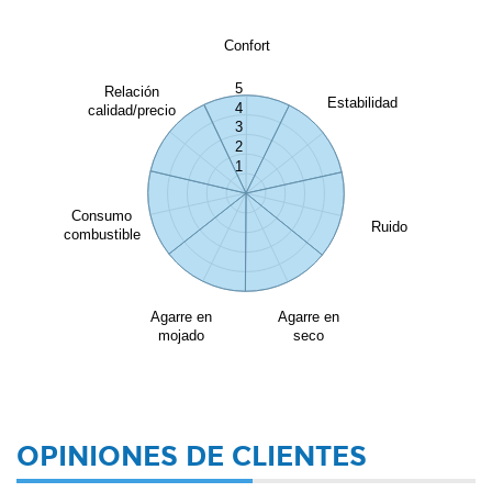
Confort
5
Relación
Estabilidad
4
calidad/precio
3
2
1
Consumo
Ruido
combustible
Agarre en
Agarre en
mojado
seco
OPINIONES DE CLIENTES