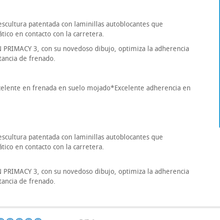
cultura patentada con laminillas autoblocantes que
ico en contacto con la carretera.
PRIMACY 3, con su novedoso dibujo, optimiza la adherencia
stancia de frenado.
celente en frenada en suelo mojado*Excelente adherencia en
cultura patentada con laminillas autoblocantes que
ico en contacto con la carretera.
PRIMACY 3, con su novedoso dibujo, optimiza la adherencia
stancia de frenado.