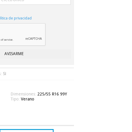
lítica de privacidad
s:
Si
Dimensiones:
225/55 R16 99Y
Tipo:
Verano