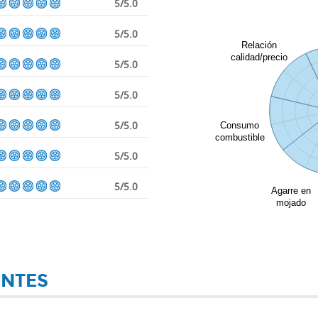
5/5.0
5/5.0
Relación
calidad/precio
5/5.0
5/5.0
5/5.0
Consumo
combustible
5/5.0
5/5.0
Agarre en
mojado
ENTES