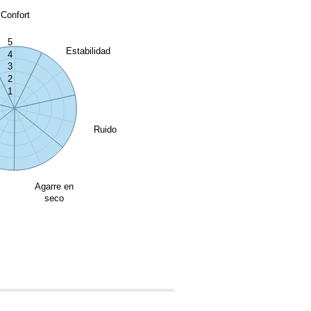
Confort
5
Estabilidad
4
3
2
1
Ruido
Agarre en
seco