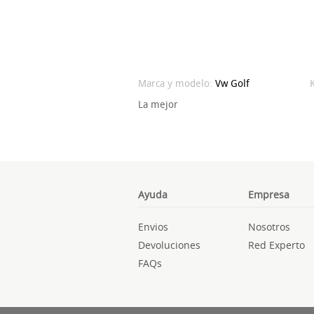
Marca y modelo:
Vw
Golf
La mejor
Ayuda
Empresa
Envios
Nosotros
Devoluciones
Red Experto
FAQs