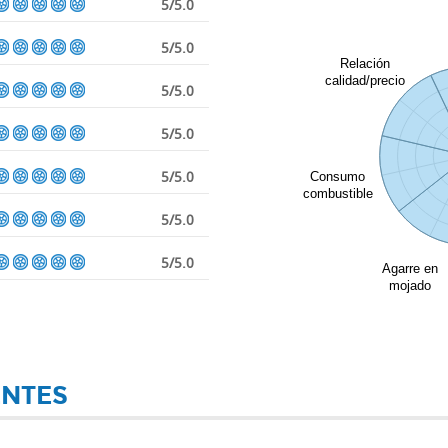
5/5.0
5/5.0
Relación
calidad/precio
5/5.0
5/5.0
5/5.0
Consumo
combustible
5/5.0
5/5.0
Agarre en
mojado
ENTES