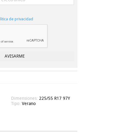
lítica de privacidad
Dimensiones:
225/55 R17 97Y
Tipo:
Verano