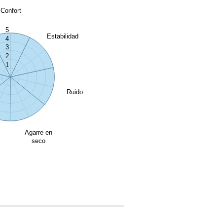
Confort
5
Estabilidad
4
3
2
1
Ruido
Agarre en
seco