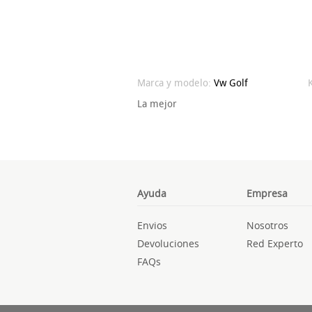
Marca y modelo:
Vw
Golf
La mejor
Ayuda
Empresa
Envios
Nosotros
Devoluciones
Red Experto
FAQs