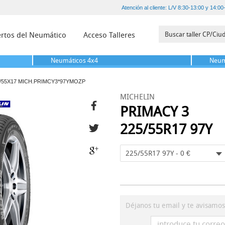
Atención al cliente: L/V 8:30-13:00 y 14:00
rtos del Neumático
Acceso Talleres
Neumáticos
4x4
Neum
/55X17 MICH.PRIMCY3*97YMOZP
MICHELIN
PRIMACY 3
225/55R17 97Y
225/55R17 97Y - 0 €
Déjanos tu email y te avisamo