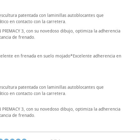
cultura patentada con laminillas autoblocantes que
ico en contacto con la carretera.
PRIMACY 3, con su novedoso dibujo, optimiza la adherencia
stancia de frenado.
celente en frenada en suelo mojado*Excelente adherencia en
cultura patentada con laminillas autoblocantes que
ico en contacto con la carretera.
PRIMACY 3, con su novedoso dibujo, optimiza la adherencia
stancia de frenado.