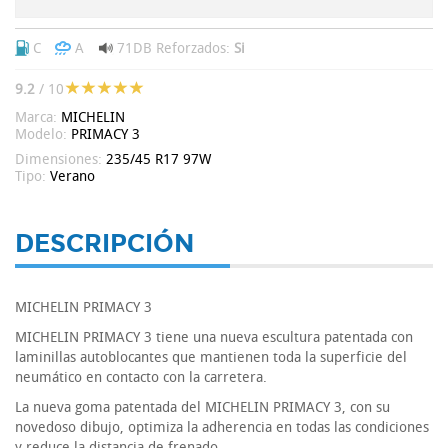
C
A
71DB
Reforzados:
Si
9.2
/ 10
Marca:
MICHELIN
Modelo:
PRIMACY 3
Dimensiones:
235/45 R17 97W
Tipo:
Verano
DESCRIPCIÓN
MICHELIN PRIMACY 3
MICHELIN PRIMACY 3 tiene una nueva escultura patentada con
laminillas autoblocantes que mantienen toda la superficie del
neumático en contacto con la carretera.
La nueva goma patentada del MICHELIN PRIMACY 3, con su
novedoso dibujo, optimiza la adherencia en todas las condiciones
y reduce la distancia de frenado.