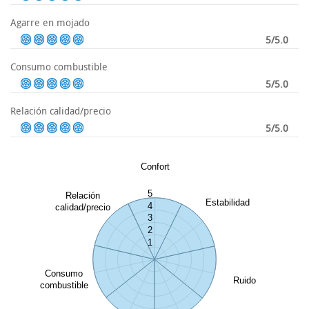
Agarre en mojado
5/5.0
Consumo combustible
5/5.0
Relación calidad/precio
5/5.0
Confort
5
Relación
Estabilidad
4
calidad/precio
3
2
1
Consumo
Ruido
combustible