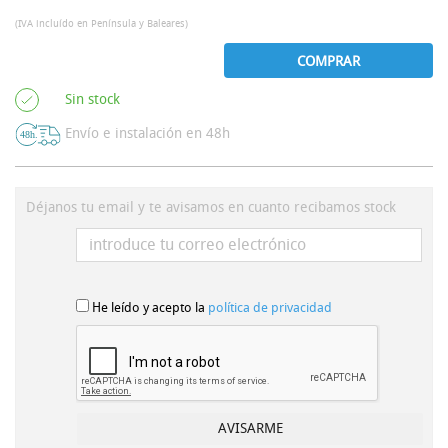
(IVA incluído en Península y Baleares)
COMPRAR
Sin stock
Envío e instalación en 48h
Déjanos tu email y te avisamos en cuanto recibamos stock
He leído y acepto la
política de privacidad