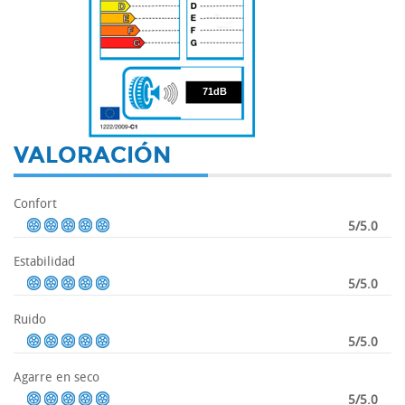
71
71dB
VALORACIÓN
Confort
5/5.0
Estabilidad
5/5.0
Ruido
5/5.0
Agarre en seco
5/5.0