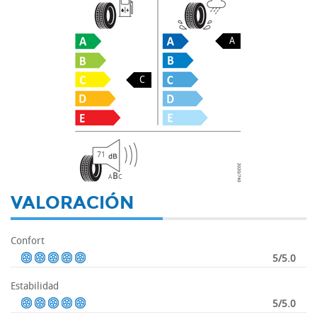
A
C
71
B
A
C
VALORACIÓN
Confort
5/5.0
Estabilidad
5/5.0