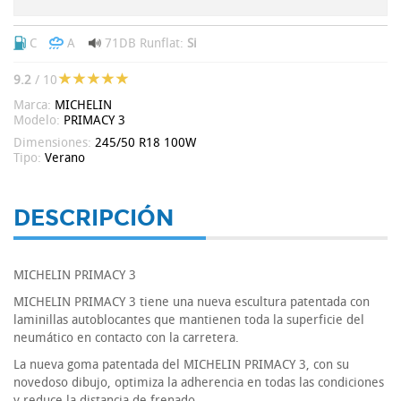
C
A
71DB
Runflat:
Si
9.2
/ 10
Marca:
MICHELIN
Modelo:
PRIMACY 3
Dimensiones:
245/50 R18 100W
Tipo:
Verano
DESCRIPCIÓN
MICHELIN PRIMACY 3
MICHELIN PRIMACY 3 tiene una nueva escultura patentada con
laminillas autoblocantes que mantienen toda la superficie del
neumático en contacto con la carretera.
La nueva goma patentada del MICHELIN PRIMACY 3, con su
novedoso dibujo, optimiza la adherencia en todas las condiciones
y reduce la distancia de frenado.