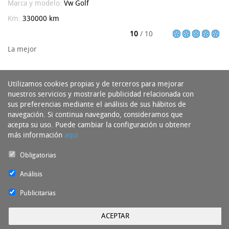
Marca y modelo:
Vw
Golf
Km:
330000 km
10
/ 10
La mejor
Utilizamos cookies propias y de terceros para mejorar
nuestros servicios y mostrarle publicidad relacionada con
sus preferencias mediante el análisis de sus hábitos de
navegación. Si continua navegando, consideramos que
acepta su uso. Puede cambiar la configuración u obtener
más información
aquí
Obligatorias
Análisis
Publicitarias
ACEPTAR
Experto del Neumático Copyright 2016 - Todos los derechos reservados by
nts