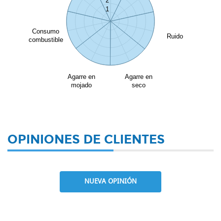
2
1
Consumo
Ruido
combustible
Agarre en
Agarre en
mojado
seco
OPINIONES DE CLIENTES
NUEVA OPINIÓN