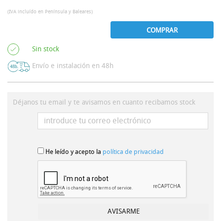
(IVA incluído en Península y Baleares)
COMPRAR
Sin stock
Envío e instalación en 48h
Déjanos tu email y te avisamos en cuanto recibamos stock
He leído y acepto la
política de privacidad