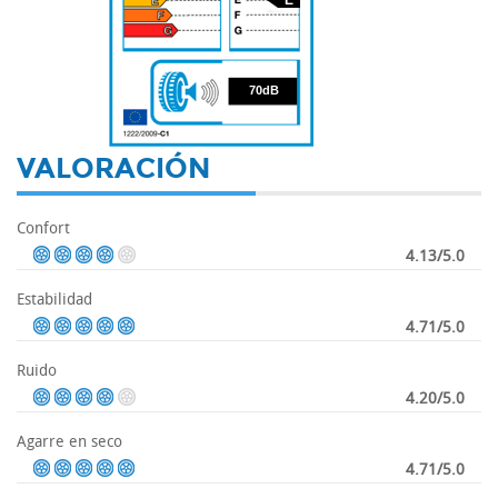
70
70dB
VALORACIÓN
Confort
4.13/5.0
Estabilidad
4.71/5.0
Ruido
4.20/5.0
Agarre en seco
4.71/5.0