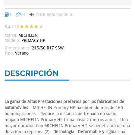
E
B
70DB
Reforzados:
Si
8.4
/ 10
Marca:
MICHELIN
Modelo:
PRIMACY HP
Dimensiones:
215/50 R17 95W
Tipo:
Verano
DESCRIPCIÓN
La gama de Altas Prestaciones preferida por los fabricantes de
automóviles
MICHELIN Primacy HP ha obtenido más de 160
homologaciones. Reduce la distancia de frenado en suelo
mojado MICHELIN Primacy HP frena hasta 2 metros antes. Una
mayor duración Con MICHELIN Primacy HP, se beneficiará de una
duración excepcional(2).
Tecnología
Deformable y rígida
Una