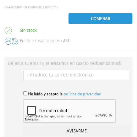
(IVA incluído en Península y Baleares)
COMPRAR
Sin stock
Envío e instalación en 48h
Déjanos tu email y te avisamos en cuanto recibamos stock
He leído y acepto la
política de privacidad