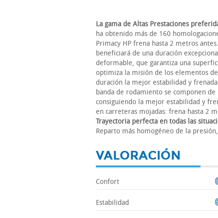
La gama de Altas Prestaciones preferid
ha obtenido más de 160 homologacione
Primacy HP frena hasta 2 metros ante
beneficiará de una duración excepcion
deformable, que garantiza una superfic
optimiza la misión de los elementos de
duración la mejor estabilidad y fre
banda de rodamiento se componen de una
consiguiendo la mejor estabilidad y 
en carreteras mojadas: frena hasta 2
Trayectoria perfecta en todas las situac
Reparto más homogéneo de la presión,
VALORACIÓN
Confort
Estabilidad