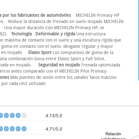
a por los fabricantes de automóviles
MICHELIN Primacy HP
s. Reduce la distancia de frenado en suelo mojado MICHELIN
s. Una mayor duración Con MICHELIN Primacy HP, se
al(2).
Tecnología
Deformable y rígida
Una estructura
ie máxima de contacto con el suelo y una escultura rígida que
 goma en contacto con el suelo: desgaste regular y mayor
nada en mojado
Elasto Sport
Los compuestos de goma de la
 combinación única entre Elasto Sport y Full Silice,
frenada en mojado.
Seguridad en mojado
Frenada optimizada
 metros antes comparado con el MICHELIN Pilot Primacy.
iones
Más puentes de unión entre los canales Tacos macizos
 por cada cm2 utilizado
4.13/5.0
4.71/5.0
Relación