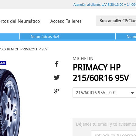
Atención al cliente: L/V 8:30-13:00 y 14:00
rtos del Neumático
Acceso Talleres
Neumáticos
4x4
Neum
/60X16 MICH.PRIMACY HP 95V
MICHELIN
PRIMACY HP
215/60R16 95V
215/60R16 95V - 0 €
Déjanos tu email y te avisamo