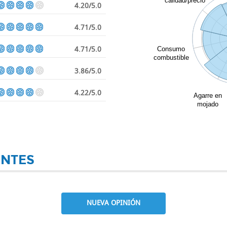
calidad/precio
4.20/5.0
4.71/5.0
4.71/5.0
Consumo
combustible
3.86/5.0
4.22/5.0
Agarre en
mojado
ENTES
NUEVA OPINIÓN