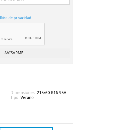
lítica de privacidad
Dimensiones:
215/60 R16 95V
Tipo:
Verano