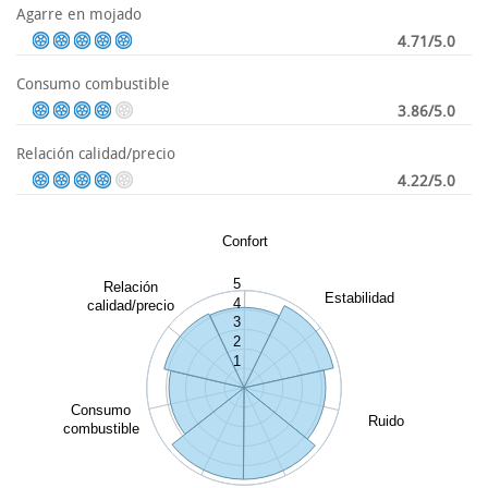
Agarre en mojado
4.71/5.0
Consumo combustible
3.86/5.0
Relación calidad/precio
4.22/5.0
Confort
5
Relación
Estabilidad
4
calidad/precio
3
2
1
Consumo
Ruido
combustible