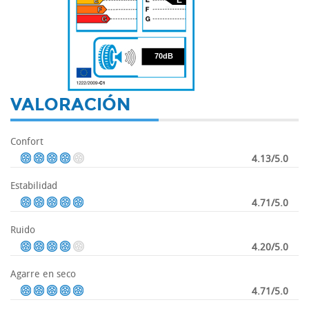
70
70dB
VALORACIÓN
Confort
4.13/5.0
Estabilidad
4.71/5.0
Ruido
4.20/5.0
Agarre en seco
4.71/5.0