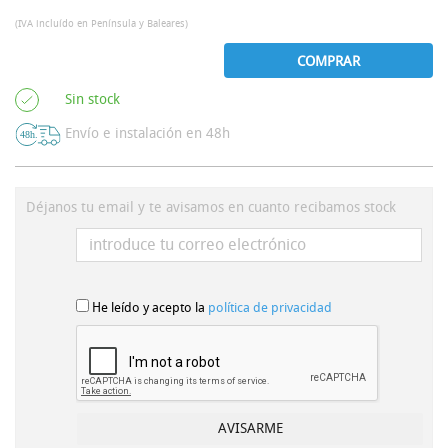
(IVA incluído en Península y Baleares)
COMPRAR
Sin stock
Envío e instalación en 48h
Déjanos tu email y te avisamos en cuanto recibamos stock
He leído y acepto la
política de privacidad