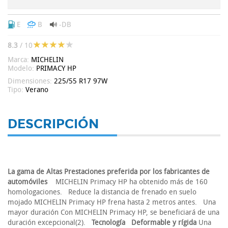
E
B
-DB
8.3
/ 10
Marca:
MICHELIN
Modelo:
PRIMACY HP
Dimensiones:
225/55 R17 97W
Tipo:
Verano
DESCRIPCIÓN
La gama de Altas Prestaciones preferida por los fabricantes de
automóviles
MICHELIN Primacy HP ha obtenido más de 160
homologaciones. Reduce la distancia de frenado en suelo
mojado MICHELIN Primacy HP frena hasta 2 metros antes. Una
mayor duración Con MICHELIN Primacy HP, se beneficiará de una
duración excepcional(2).
Tecnología
Deformable y rígida
Una