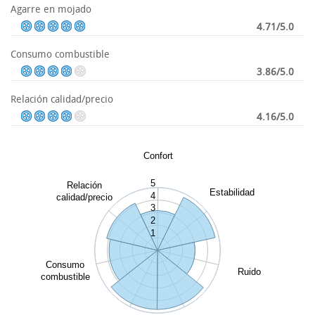
Agarre en mojado
4.71/5.0
Consumo combustible
3.86/5.0
Relación calidad/precio
4.16/5.0
Confort
5
Relación
Estabilidad
4
calidad/precio
3
2
1
Consumo
Ruido
combustible