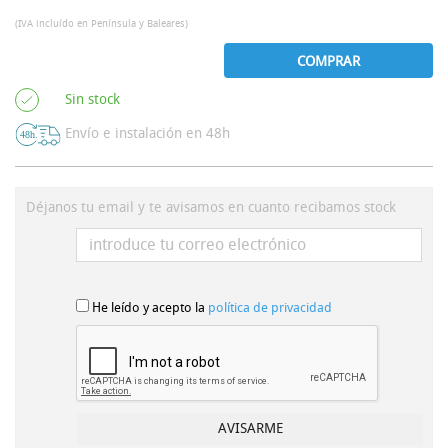
(IVA incluído en Península y Baleares)
COMPRAR
Sin stock
Envío e instalación en 48h
Déjanos tu email y te avisamos en cuanto recibamos stock
He leído y acepto la
política de privacidad