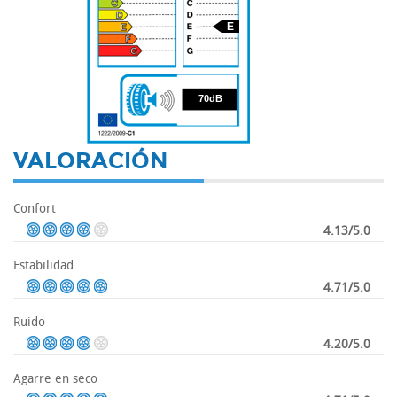
E
70
70dB
VALORACIÓN
Confort
4.13/5.0
Estabilidad
4.71/5.0
Ruido
4.20/5.0
Agarre en seco