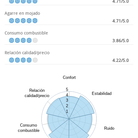
4.71/5.0
Agarre en mojado
4.71/5.0
Consumo combustible
3.86/5.0
Relación calidad/precio
4.22/5.0
Confort
5
Relación
Estabilidad
4
calidad/precio
3
2
1
Consumo
Ruido
combustible