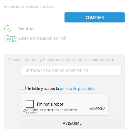
(IVA incluído en Península y Baleares)
COMPRAR
Sin stock
Envío e instalación en 48h
Déjanos tu email y te avisamos en cuanto recibamos stock
He leído y acepto la
política de privacidad