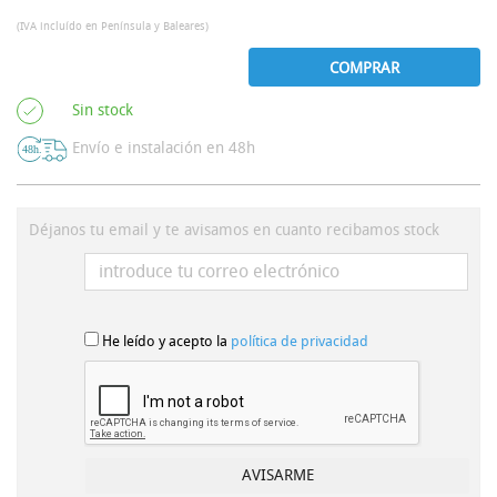
(IVA incluído en Península y Baleares)
COMPRAR
Sin stock
Envío e instalación en 48h
Déjanos tu email y te avisamos en cuanto recibamos stock
He leído y acepto la
política de privacidad