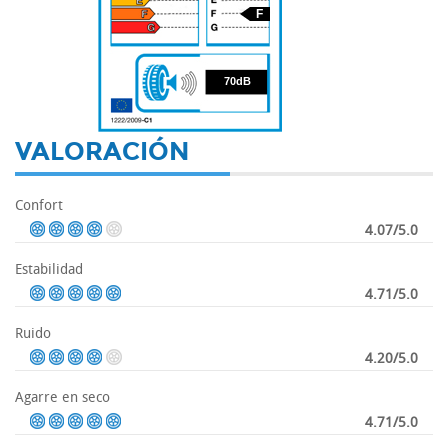
F
70
70dB
VALORACIÓN
Confort
4.07/5.0
Estabilidad
4.71/5.0
Ruido
4.20/5.0
Agarre en seco
4.71/5.0