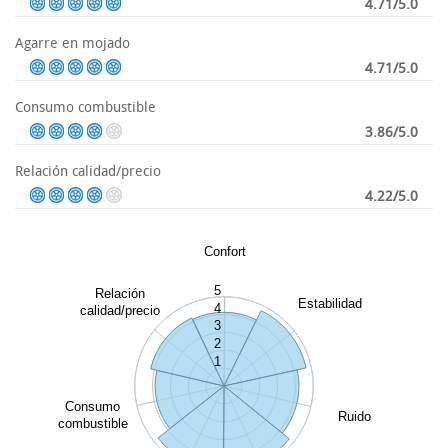
4.71/5.0
Agarre en mojado
4.71/5.0
Consumo combustible
3.86/5.0
Relación calidad/precio
4.22/5.0
Confort
5
Relación
Estabilidad
4
calidad/precio
3
2
1
Consumo
Ruido
combustible