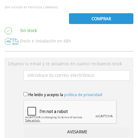
(IVA incluído en Península y Baleares)
COMPRAR
Sin stock
Envío e instalación en 48h
Déjanos tu email y te avisamos en cuanto recibamos stock
He leído y acepto la
política de privacidad