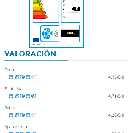
E
70
70dB
VALORACIÓN
Confort
4.13/5.0
Estabilidad
4.71/5.0
Ruido
4.20/5.0
Agarre en seco