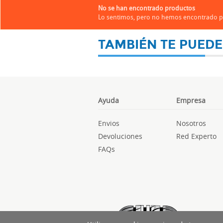
No se han encontrado productos
Lo sentimos, pero no hemos encontrado pr
TAMBIÉN TE PUEDE
Ayuda
Empresa
Envios
Nosotros
Devoluciones
Red Experto
FAQs