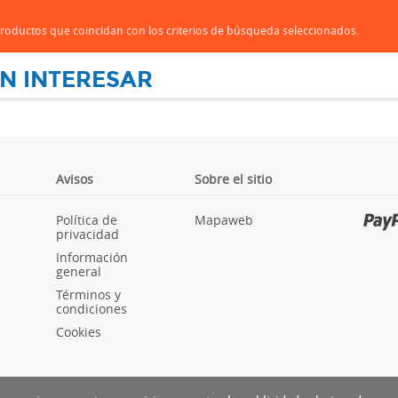
oductos que coincidan con los criterios de búsqueda seleccionados.
N INTERESAR
Avisos
Sobre el sitio
Política de
Mapaweb
privacidad
Información
general
Términos y
condiciones
Cookies