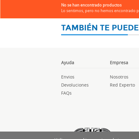
No se han encontrado productos
Lo sentimos, pero no hemos encontrado pr
TAMBIÉN TE PUEDE
Ayuda
Empresa
Envios
Nosotros
Devoluciones
Red Experto
FAQs