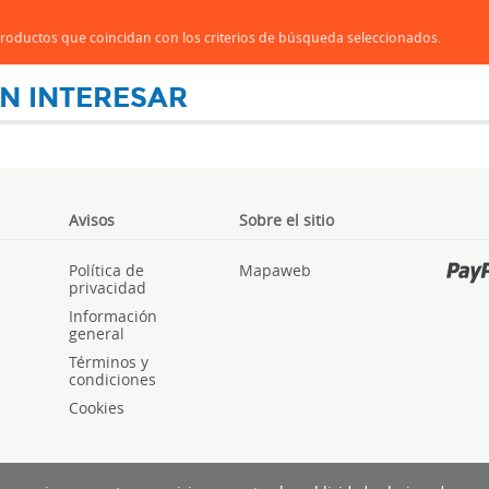
oductos que coincidan con los criterios de búsqueda seleccionados.
N INTERESAR
Avisos
Sobre el sitio
Política de
Mapaweb
privacidad
Información
general
Términos y
condiciones
Cookies