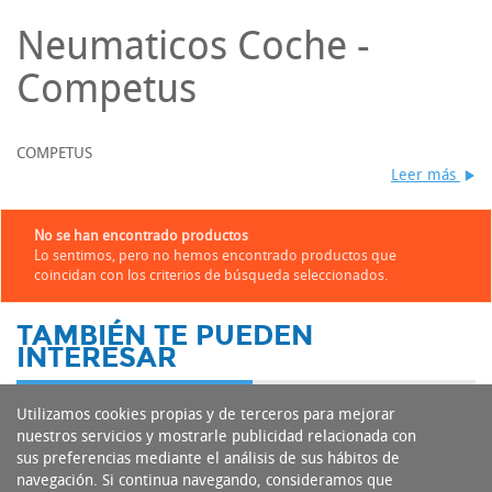
Neumaticos Coche -
Competus
COMPETUS
Leer más
No se han encontrado productos
Lo sentimos, pero no hemos encontrado productos que
coincidan con los criterios de búsqueda seleccionados.
TAMBIÉN TE PUEDEN
INTERESAR
Utilizamos cookies propias y de terceros para mejorar
nuestros servicios y mostrarle publicidad relacionada con
sus preferencias mediante el análisis de sus hábitos de
navegación. Si continua navegando, consideramos que