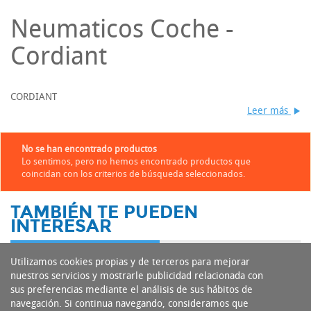
Neumaticos Coche -
Cordiant
CORDIANT
Leer más
No se han encontrado productos
Lo sentimos, pero no hemos encontrado productos que
coincidan con los criterios de búsqueda seleccionados.
TAMBIÉN TE PUEDEN
INTERESAR
Utilizamos cookies propias y de terceros para mejorar
nuestros servicios y mostrarle publicidad relacionada con
sus preferencias mediante el análisis de sus hábitos de
navegación. Si continua navegando, consideramos que