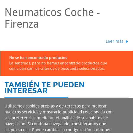
Neumaticos Coche -
Firenza
Leer más
No se han encontrado productos
Lo sentimos, pero no hemos encontrado productos que
coincidan con los criterios de búsqueda seleccionados.
TAMBIÉN TE PUEDEN
INTERESAR
Utilizamos cookies propias y de terceros para mejorar
nuestros servicios y mostrarle publicidad relacionada con
sus preferencias mediante el análisis de sus hábitos de
navegación. Si continua navegando, consideramos que
acepta su uso. Puede cambiar la configuración u obtener