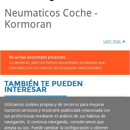
Neumaticos Coche -
Kormoran
Leer más
No se han encontrado productos
Lo sentimos, pero no hemos encontrado productos que
coincidan con los criterios de búsqueda seleccionados.
TAMBIÉN TE PUEDEN
INTERESAR
Utilizamos cookies propias y de terceros para mejorar
nuestros servicios y mostrarle publicidad relacionada con
sus preferencias mediante el análisis de sus hábitos de
navegación. Si continua navegando, consideramos que
acepta su uso. Puede cambiar la configuración u obtener