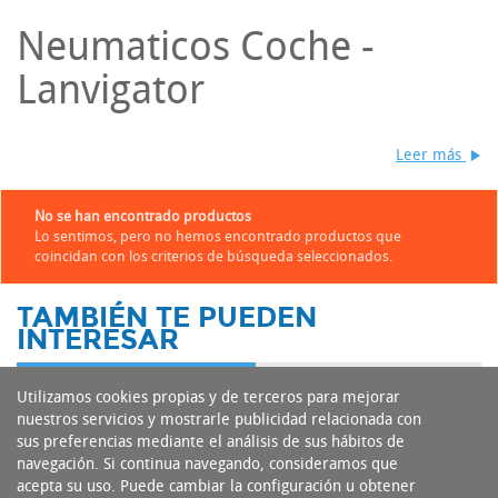
Neumaticos Coche -
Lanvigator
Leer más
No se han encontrado productos
Lo sentimos, pero no hemos encontrado productos que
coincidan con los criterios de búsqueda seleccionados.
TAMBIÉN TE PUEDEN
INTERESAR
Utilizamos cookies propias y de terceros para mejorar
nuestros servicios y mostrarle publicidad relacionada con
sus preferencias mediante el análisis de sus hábitos de
navegación. Si continua navegando, consideramos que
acepta su uso. Puede cambiar la configuración u obtener