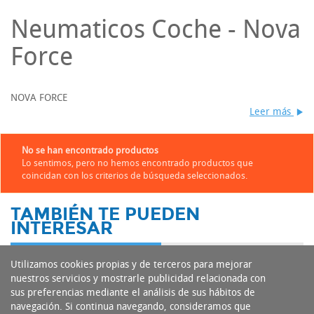
Neumaticos Coche - Nova
Force
NOVA FORCE
Leer más
No se han encontrado productos
Lo sentimos, pero no hemos encontrado productos que
coincidan con los criterios de búsqueda seleccionados.
TAMBIÉN TE PUEDEN
INTERESAR
Utilizamos cookies propias y de terceros para mejorar
nuestros servicios y mostrarle publicidad relacionada con
sus preferencias mediante el análisis de sus hábitos de
navegación. Si continua navegando, consideramos que