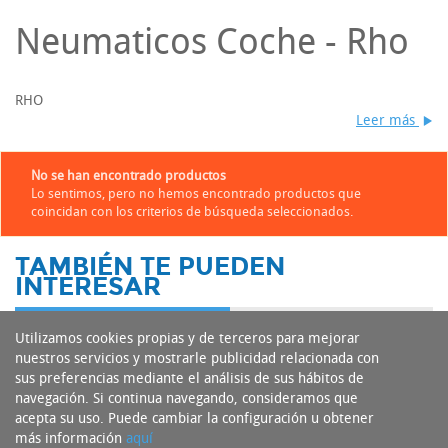
Neumaticos Coche - Rho
RHO
Leer más
No se han encontrado productos
Lo sentimos, pero no hemos encontrado productos que
coincidan con los criterios de búsqueda seleccionados.
TAMBIÉN TE PUEDEN
INTERESAR
Utilizamos cookies propias y de terceros para mejorar
nuestros servicios y mostrarle publicidad relacionada con
sus preferencias mediante el análisis de sus hábitos de
navegación. Si continua navegando, consideramos que
acepta su uso. Puede cambiar la configuración u obtener
más información
aquí