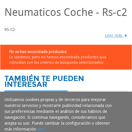
Neumaticos Coche - Rs-c2
RS-C2
Leer más
No se han encontrado productos
Lo sentimos, pero no hemos encontrado productos que
coincidan con los criterios de búsqueda seleccionados.
TAMBIÉN TE PUEDEN
INTERESAR
Utilizamos cookies propias y de terceros para mejorar
nuestros servicios y mostrarle publicidad relacionada con
sus preferencias mediante el análisis de sus hábitos de
navegación. Si continua navegando, consideramos que
acepta su uso. Puede cambiar la configuración u obtener
más información
aquí