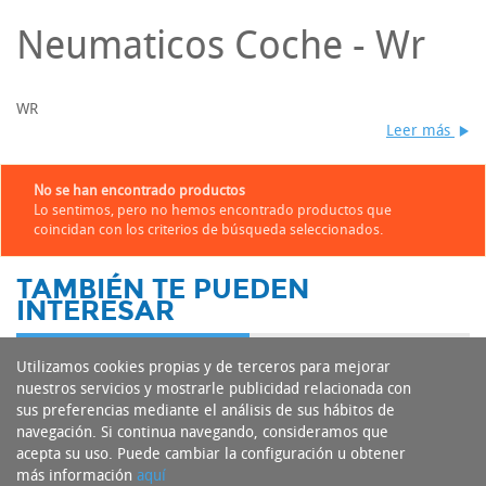
Neumaticos Coche - Wr
WR
Leer más
No se han encontrado productos
Lo sentimos, pero no hemos encontrado productos que
coincidan con los criterios de búsqueda seleccionados.
TAMBIÉN TE PUEDEN
INTERESAR
Utilizamos cookies propias y de terceros para mejorar
nuestros servicios y mostrarle publicidad relacionada con
sus preferencias mediante el análisis de sus hábitos de
navegación. Si continua navegando, consideramos que
acepta su uso. Puede cambiar la configuración u obtener
más información
aquí