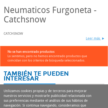
Neumaticos Furgoneta -
Catchsnow
CATCHSNOW
Leer más
No se han encontrado productos
Lo sentimos, pero no hemos encontrado productos que
coincidan con los criterios de búsqueda seleccionados.
TAMBIÉN TE PUEDEN
INTERESAR
Utilizamos cookies propias y de terceros para mejorar
nuestros servicios y mostrarle publicidad relacionada con
sus preferencias mediante el análisis de sus hábitos de
navegación. Si continua navegando, consideramos que