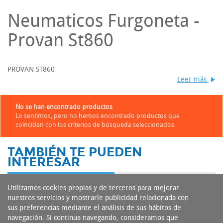
Neumaticos Furgoneta -
Provan St860
PROVAN ST860
Leer más
No se han encontrado productos
Lo sentimos, pero no hemos encontrado productos que
coincidan con los criterios de búsqueda seleccionados.
TAMBIÉN TE PUEDEN
INTERESAR
Utilizamos cookies propias y de terceros para mejorar
nuestros servicios y mostrarle publicidad relacionada con
sus preferencias mediante el análisis de sus hábitos de
navegación. Si continua navegando, consideramos que