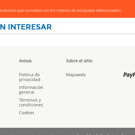
oductos que coincidan con los criterios de búsqueda seleccionados.
N INTERESAR
Avisos
Sobre el sitio
Política de
Mapaweb
privacidad
Información
general
Términos y
condiciones
Cookies