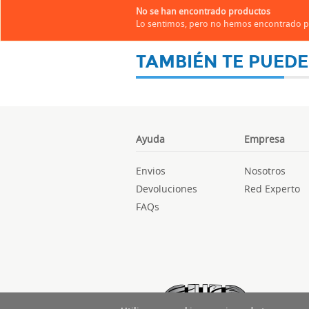
No se han encontrado productos
Lo sentimos, pero no hemos encontrado pr
TAMBIÉN TE PUEDE
Ayuda
Empresa
Envios
Nosotros
Devoluciones
Red Experto
FAQs