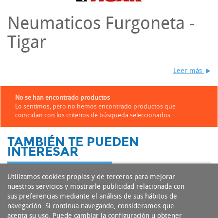
Neumaticos Furgoneta -
Tigar
Leer más
No se han encontrado productos
Lo sentimos, pero no hemos encontrado productos que
coincidan con los criterios de búsqueda seleccionados.
TAMBIÉN TE PUEDEN
INTERESAR
Utilizamos cookies propias y de terceros para mejorar
nuestros servicios y mostrarle publicidad relacionada con
sus preferencias mediante el análisis de sus hábitos de
navegación. Si continua navegando, consideramos que
acepta su uso. Puede cambiar la configuración u obtener