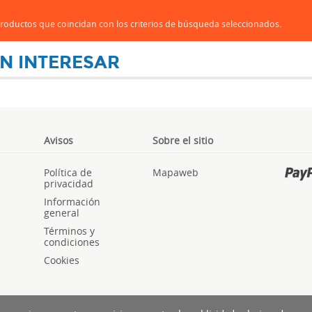
oductos que coincidan con los criterios de búsqueda seleccionados.
N INTERESAR
Avisos
Sobre el sitio
Política de
Mapaweb
privacidad
Información
general
Términos y
condiciones
Cookies