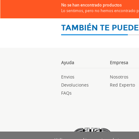
No se han encontrado productos
Lo sentimos, pero no hemos encontrado pr
TAMBIÉN TE PUEDE
Ayuda
Empresa
Envios
Nosotros
Devoluciones
Red Experto
FAQs