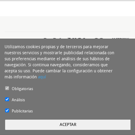
Utilizamos cookies propias y de terceros para mejorar
nuestros servicios y mostrarle publicidad relacionada con
sus preferencias mediante el análisis de sus hábitos de
navegación. Si continua navegando, consideramos que
acepta su uso. Puede cambiar la configuración u obtener
más información
aquí
Obligatorias
Experto del Neumático Copyright 2016 - Todos los derechos reservados by
nts
Análisis
Publicitarias
ACEPTAR