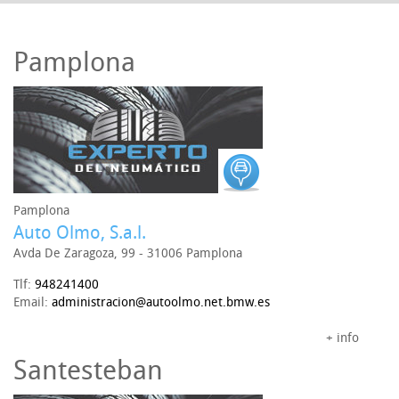
Pamplona
Pamplona
Auto Olmo, S.a.l.
Avda De Zaragoza, 99 - 31006 Pamplona
Tlf:
948241400
Email:
administracion@autoolmo.net.bmw.es
+ info
Santesteban