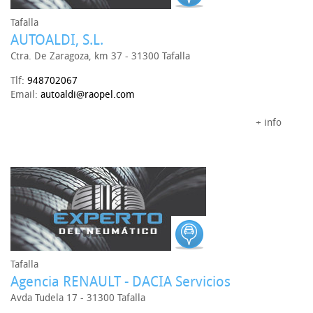
Tafalla
AUTOALDI, S.L.
Ctra. De Zaragoza, km 37 - 31300 Tafalla
Tlf:
948702067
Email:
autoaldi@raopel.com
+ info
Tafalla
Agencia RENAULT - DACIA Servicios
Avda Tudela 17 - 31300 Tafalla