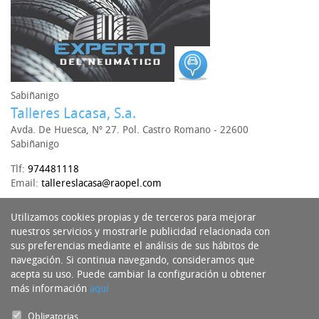
Sabiñanigo
Talleres Lacasa, S.a.
Avda. De Huesca, Nº 27. Pol. Castro Romano - 22600
Sabiñanigo
Tlf:
974481118
Email:
tallereslacasa@raopel.com
+ info
Utilizamos cookies propias y de terceros para mejorar
nuestros servicios y mostrarle publicidad relacionada con
sus preferencias mediante el análisis de sus hábitos de
navegación. Si continua navegando, consideramos que
acepta su uso. Puede cambiar la configuración u obtener
más información
aquí
Obligatorias