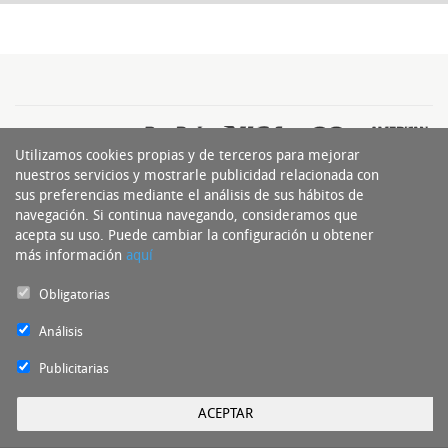
Utilizamos cookies propias y de terceros para mejorar
nuestros servicios y mostrarle publicidad relacionada con
sus preferencias mediante el análisis de sus hábitos de
navegación. Si continua navegando, consideramos que
acepta su uso. Puede cambiar la configuración u obtener
más información
aquí
Obligatorias
Experto del Neumático Copyright 2016 - Todos los derechos reservados by
nts
Análisis
Publicitarias
ACEPTAR