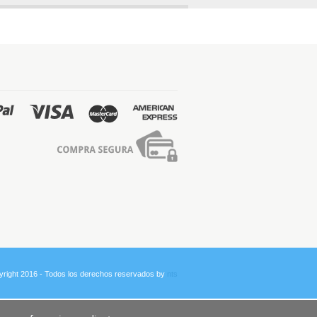
yright 2016 - Todos los derechos reservados by
nts