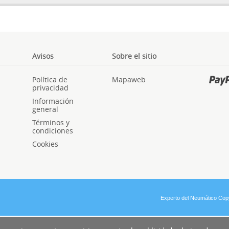
Avisos
Sobre el sitio
Política de
Mapaweb
privacidad
Información
general
Términos y
condiciones
Cookies
Experto del Neumático Cop