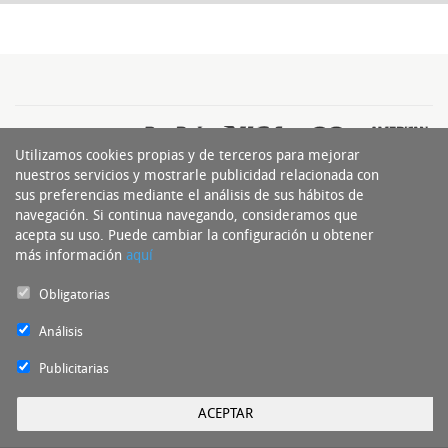
Utilizamos cookies propias y de terceros para mejorar
nuestros servicios y mostrarle publicidad relacionada con
sus preferencias mediante el análisis de sus hábitos de
navegación. Si continua navegando, consideramos que
acepta su uso. Puede cambiar la configuración u obtener
más información
aquí
Obligatorias
Experto del Neumático Copyright 2016 - Todos los derechos reservados by
nts
Análisis
Publicitarias
ACEPTAR