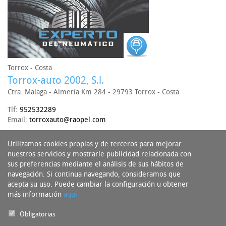
Torrox - Costa
Torrox-auto 2002, S.l.
Ctra. Malaga - Almería Km 284 - 29793 Torrox - Costa
Tlf:
952532289
Email:
torroxauto@raopel.com
+ info
Utilizamos cookies propias y de terceros para mejorar
nuestros servicios y mostrarle publicidad relacionada con
sus preferencias mediante el análisis de sus hábitos de
navegación. Si continua navegando, consideramos que
acepta su uso. Puede cambiar la configuración u obtener
más información
aquí
Obligatorias