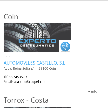
Coin
Coin
AUTOMOVILES CASTILLO, S.L.
Avda. Reina Sofia s/n - 29100 Coin
Tlf:
952453579
Email:
acastillo@raopel.com
+ info
Torrox - Costa